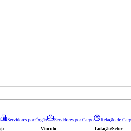
o
Servidores por Órgão
Servidores por Cargo
Relação de Carg
go
Vínculo
Lotação/Setor