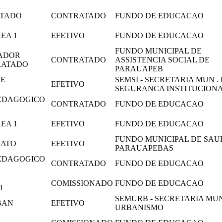
ATADO
CONTRATADO
FUNDO DE EDUCACAO
EA 1
EFETIVO
FUNDO DE EDUCACAO
FUNDO MUNICIPAL DE
DADOR
CONTRATADO
ASSISTENCIA SOCIAL DE
RATADO
PARAUAPEB
 E
SEMSI - SECRETARIA MUN .
EFETIVO
SEGURANCA INSTITUCION
PEDAGOGICO
CONTRATADO
FUNDO DE EDUCACAO
EA 1
EFETIVO
FUNDO DE EDUCACAO
FUNDO MUNICIPAL DE SAU
RATO
EFETIVO
PARAUAPEBAS
PEDAGOGICO
CONTRATADO
FUNDO DE EDUCACAO
COMISSIONADO
FUNDO DE EDUCACAO
I
SEMURB - SECRETARIA MUN
BAN
EFETIVO
URBANISMO