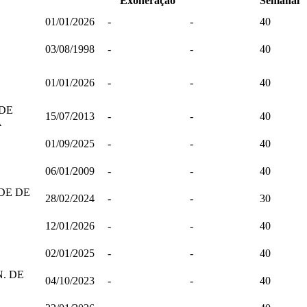
Exoneração
Semanal
01/01/2026
-
-
40
03/08/1998
-
-
40
01/01/2026
-
-
40
 DE
15/07/2013
-
-
40
A
01/09/2025
-
-
40
06/01/2009
-
-
40
DE DE
28/02/2024
-
-
30
12/01/2026
-
-
40
02/01/2025
-
-
40
. DE
04/10/2023
-
-
40