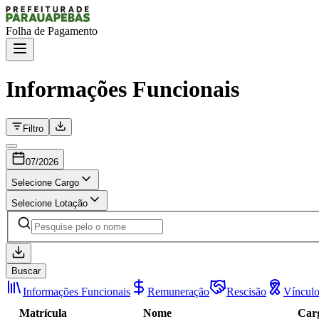
Folha de Pagamento
Informações Funcionais
Filtro
07/2026
Selecione Cargo
Selecione Lotação
Buscar
Informações Funcionais
Remuneração
Rescisão
Víncul
Matrícula
Nome
Car