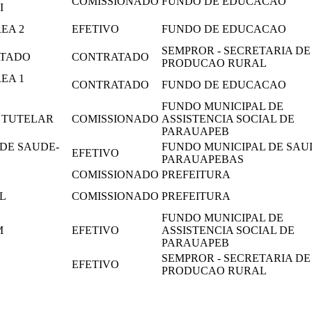
COMISSIONADO
FUNDO DE EDUCACAO
I
EA 2
EFETIVO
FUNDO DE EDUCACAO
SEMPROR - SECRETARIA DE
ATADO
CONTRATADO
PRODUCAO RURAL
EA 1
CONTRATADO
FUNDO DE EDUCACAO
FUNDO MUNICIPAL DE
 TUTELAR
COMISSIONADO
ASSISTENCIA SOCIAL DE
PARAUAPEB
DE SAUDE-
FUNDO MUNICIPAL DE SAU
EFETIVO
PARAUAPEBAS
COMISSIONADO
PREFEITURA
L
COMISSIONADO
PREFEITURA
FUNDO MUNICIPAL DE
M
EFETIVO
ASSISTENCIA SOCIAL DE
PARAUAPEB
SEMPROR - SECRETARIA DE
EFETIVO
PRODUCAO RURAL