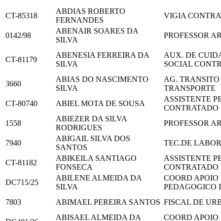
ABDIAS ROBERTO
CT-85318
VIGIA CONTR
FERNANDES
ABENAIR SOARES DA
0142/98
PROFESSOR AR
SILVA
ABENESIA FERREIRA DA
AUX. DE CUI
CT-81179
SILVA
SOCIAL CONT
ABIAS DO NASCIMENTO
AG. TRANSITO
3660
SILVA
TRANSPORTE
ASSISTENTE 
CT-80740
ABIEL MOTA DE SOUSA
CONTRATADO
ABIEZER DA SILVA
1558
PROFESSOR AR
RODRIGUES
ABIGAIL SILVA DOS
7940
TEC.DE LABO
SANTOS
ABIKEILA SANTIAGO
ASSISTENTE 
CT-81182
FONSECA
CONTRATADO
ABILENE ALMEIDA DA
COORD APOIO
DC715/25
SILVA
PEDAGOGICO I
7803
ABIMAEL PEREIRA SANTOS
FISCAL DE UR
ABISAEL ALMEIDA DA
COORD APOIO