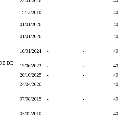
22/01/2026
-
-
40
15/12/2010
-
-
40
01/01/2026
-
-
40
01/01/2026
-
-
40
10/01/2024
-
-
40
DE DE
15/06/2023
-
-
40
20/10/2025
-
-
40
24/04/2026
-
-
40
07/08/2015
-
-
40
03/05/2010
-
-
40